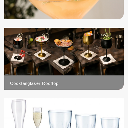
Cocktailgläser Rooftop
14