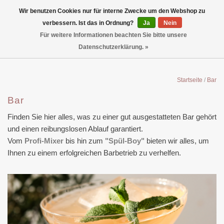
Wir benutzen Cookies nur für interne Zwecke um den Webshop zu
verbessern. Ist das in Ordnung?
Ja
Nein
Für weitere Informationen beachten Sie bitte unsere
Datenschutzerklärung. »
Startseite
/
Bar
Bar
Finden Sie hier alles, was zu einer gut ausgestatteten Bar gehört
und einen reibungslosen Ablauf garantiert.
Vom
Profi-Mixer
bis hin zum
"Spül-Boy"
bieten wir alles, um
Ihnen zu einem erfolgreichen Barbetrieb zu verhelfen.