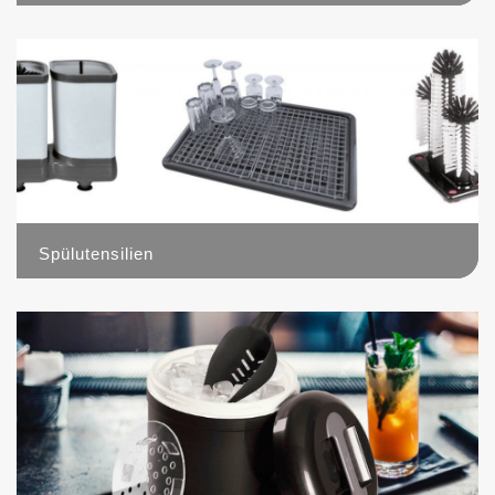
22
Spülutensilien
17