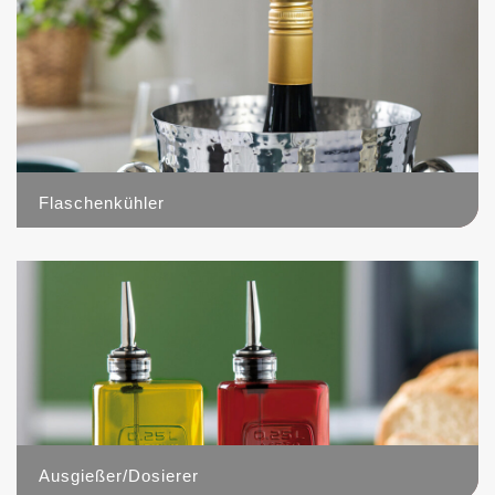
Flaschenkühler
32
Ausgießer/Dosierer