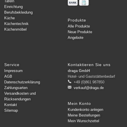
Tafeln
Einrichtung
Berufsbekleidung
Küche
Produkte
Küchentechnik
Alle Produkte
Küchenmöbel
Neue Produkte
Angebote
Service
Kontaktieren Sie uns
Impressum
draga GmbH
AGB
Hotel- und Gaststättenbedarf
Datenschutzerklärung
+49 (0)861 987850
Zahlungsarten
verkauf@draga.de
Versandkosten und
Rücksendungen
Mein Konto
Kontakt
Kundenkonto anlegen
Sitemap
Meine Bestellungen
Mein Wunschzettel