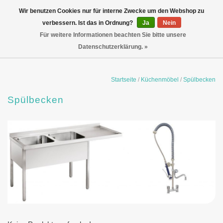
Wir benutzen Cookies nur für interne Zwecke um den Webshop zu
verbessern. Ist das in Ordnung?
Ja
Nein
Für weitere Informationen beachten Sie bitte unsere
Datenschutzerklärung. »
Startseite
/
Küchenmöbel
/
Spülbecken
Spülbecken