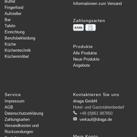
Buffet
Informationen zum Versand
Fingerfood
Aufsteller
Bar
Zahlungsarten
Tafeln
Einrichtung
Berufsbekleidung
Küche
Produkte
Küchentechnik
Alle Produkte
Küchenmöbel
Neue Produkte
Angebote
Service
Kontaktieren Sie uns
Impressum
draga GmbH
AGB
Hotel- und Gaststättenbedarf
Datenschutzerklärung
+49 (0)861 987850
Zahlungsarten
verkauf@draga.de
Versandkosten und
Rücksendungen
Mein Konto