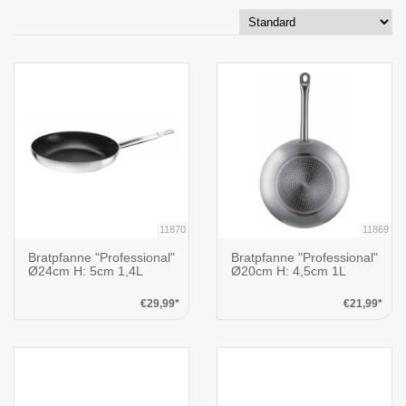
11870
11869
Bratpfanne "Professional"
Bratpfanne "Professional"
Ø24cm H: 5cm 1,4L
Ø20cm H: 4,5cm 1L
€29,99*
€21,99*