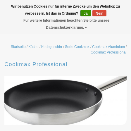
Wir benutzen Cookies nur für interne Zwecke um den Webshop zu
verbessern. Ist das in Ordnung?
Ja
Nein
Für weitere Informationen beachten Sie bitte unsere
Datenschutzerklärung. »
Startseite
/
Küche
/
Kochgeschirr
/
Serie Cookmax
/
Cookmax Aluminium
/
Cookmax Professional
Cookmax Professional