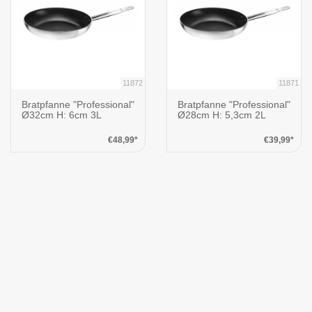
11872
11871
Bratpfanne "Professional"
Bratpfanne "Professional"
Ø32cm H: 6cm 3L
Ø28cm H: 5,3cm 2L
€48,99*
€39,99*