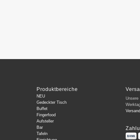
Produktbereiche
Vers
NEU
Unsere L
Gedeckter Tisch
Werkta
Buffet
Versan
Fingerfood
Aufsteller
Bar
Zahlu
Tafeln
Einrichtung