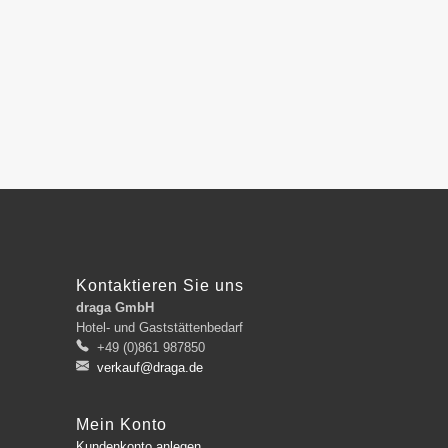
Kontaktieren Sie uns
draga GmbH
Hotel- und Gaststättenbedarf
+49 (0)861 987850
verkauf@draga.de
Mein Konto
Kundenkonto anlegen