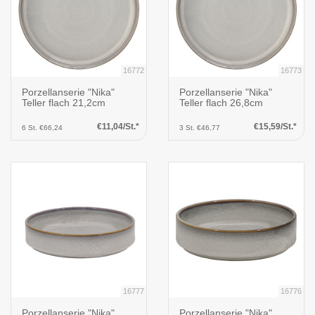
16772
16773
Porzellanserie "Nika"
Porzellanserie "Nika"
Teller flach 21,2cm
Teller flach 26,8cm
€11,04/St.*
€15,59/St.*
6 St. €66,24
3 St. €46,77
16777
16776
Porzellanserie "Nika"
Porzellanserie "Nika"