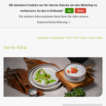
Wir benutzen Cookies nur für interne Zwecke um den Webshop zu
verbessern. Ist das in Ordnung?
Ja
Nein
Für weitere Informationen beachten Sie bitte unsere
Datenschutzerklärung. »
Startseite
/
Gedeckter Tisch
/
Five Stars
/
Serie Nika
Serie Nika