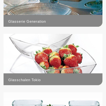
Glasserie Generation
3
Glasschalen Tokio
1