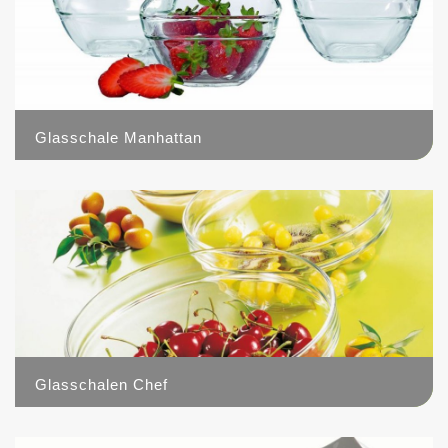
Glasschale Manhattan
1
Glasschalen Chef
9