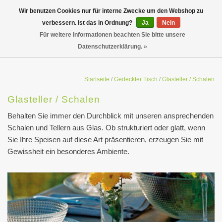
Wir benutzen Cookies nur für interne Zwecke um den Webshop zu
verbessern. Ist das in Ordnung?
Ja
Nein
Für weitere Informationen beachten Sie bitte unsere
Datenschutzerklärung. »
Startseite
/
Gedeckter Tisch
/
Glasteller / Schalen
Glasteller / Schalen
Behalten Sie immer den Durchblick mit unseren ansprechenden
Schalen und Tellern aus Glas. Ob strukturiert oder glatt, wenn
Sie Ihre Speisen auf diese Art präsentieren, erzeugen Sie mit
Gewissheit ein besonderes Ambiente.