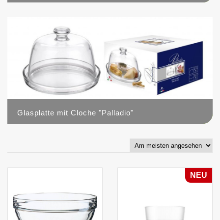
1
Glasplatte mit Cloche "Palladio"
0
NEU