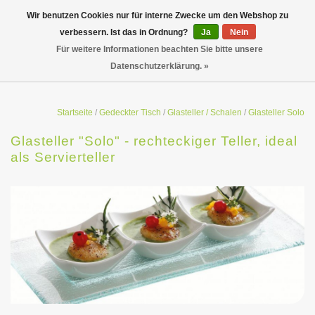
Wir benutzen Cookies nur für interne Zwecke um den Webshop zu
verbessern. Ist das in Ordnung?
Ja
Nein
Für weitere Informationen beachten Sie bitte unsere
Datenschutzerklärung. »
Startseite
/
Gedeckter Tisch
/
Glasteller / Schalen
/
Glasteller Solo
Glasteller "Solo" - rechteckiger Teller, ideal
als Servierteller