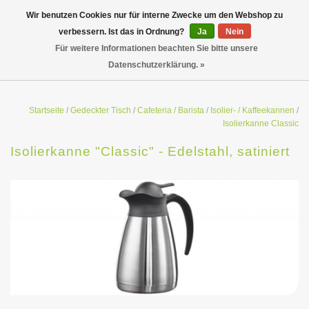
Wir benutzen Cookies nur für interne Zwecke um den Webshop zu
verbessern. Ist das in Ordnung?
Ja
Nein
Für weitere Informationen beachten Sie bitte unsere
Datenschutzerklärung. »
Startseite
/
Gedeckter Tisch
/
Cafeteria / Barista
/
Isolier- / Kaffeekannen
/
Isolierkanne Classic
Isolierkanne "Classic" - Edelstahl, satiniert