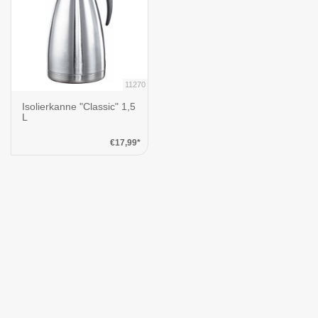
11270
Isolierkanne "Classic" 1,5
L
€17,99*