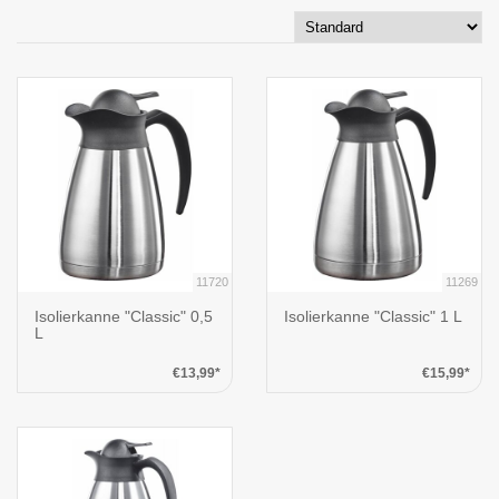
11720
11269
Isolierkanne "Classic" 0,5
Isolierkanne "Classic" 1 L
L
€13,99*
€15,99*