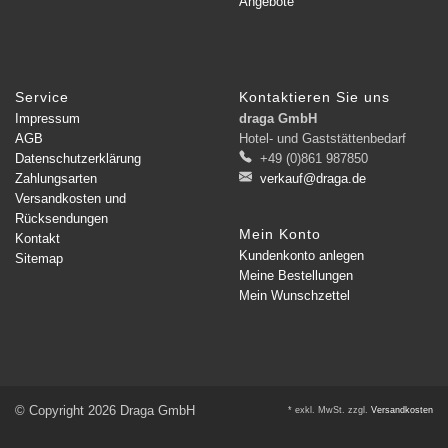
Angebote
Service
Kontaktieren Sie uns
Impressum
draga GmbH
AGB
Hotel- und Gaststättenbedarf
Datenschutzerklärung
+49 (0)861 987850
Zahlungsarten
verkauf@draga.de
Versandkosten und
Rücksendungen
Mein Konto
Kontakt
Kundenkonto anlegen
Sitemap
Meine Bestellungen
Mein Wunschzettel
© Copyright 2026 Draga GmbH
* exkl. MwSt. zzgl.
Versandkosten