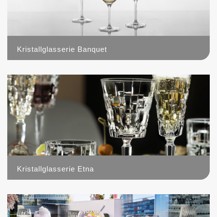
Kristallglasserie Banquet
6
Kristallglasserie Etna
5