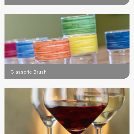
3
Glasserie Brush
5