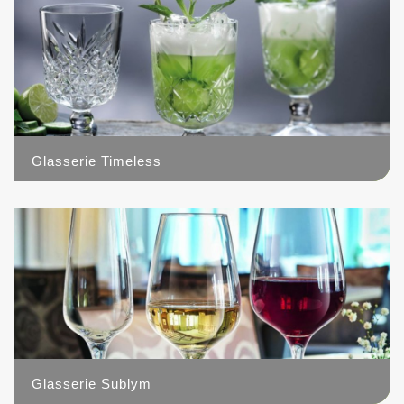
Glasserie Timeless
14
Glasserie Sublym