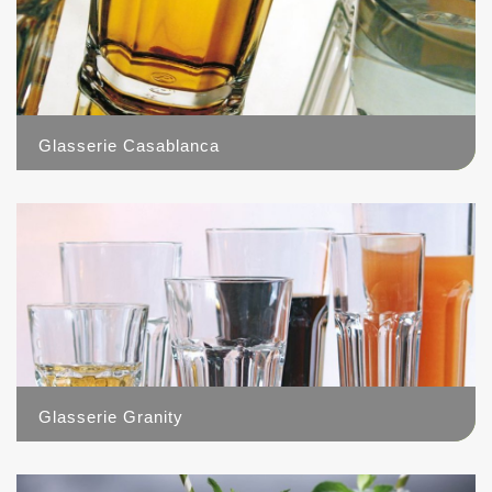
Glasserie Casablanca
8
Glasserie Granity
6