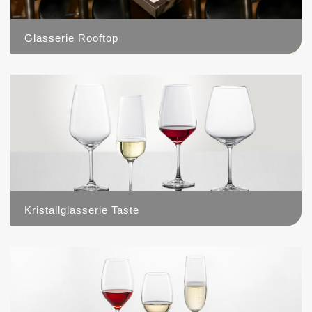
Glasserie Rooftop
14
Kristallglasserie Taste
6