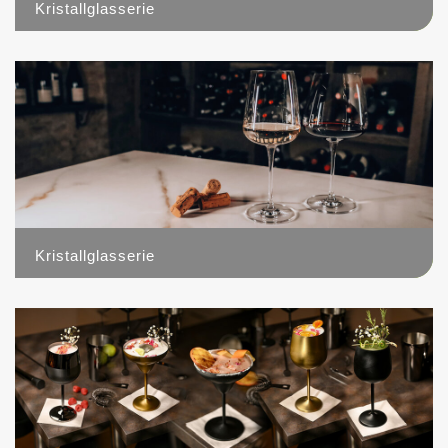
Kristallglasserie
5
Kristallglasserie
4