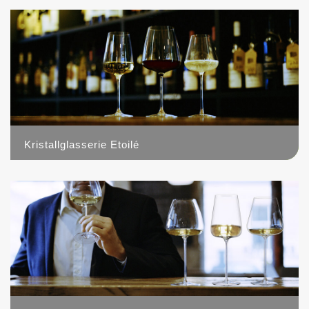
Kristallglasserie Etoilé
6