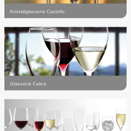
Kristallglasserie Castello
9
Glasserie Calice
0