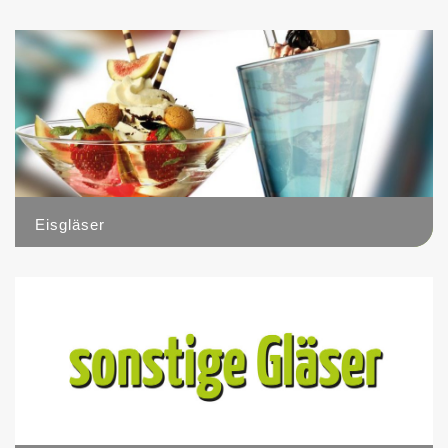
1
Eisgläser
14