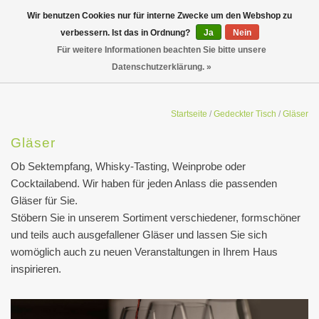
Wir benutzen Cookies nur für interne Zwecke um den Webshop zu
verbessern. Ist das in Ordnung?
Ja
Nein
Für weitere Informationen beachten Sie bitte unsere
Datenschutzerklärung. »
Startseite
/
Gedeckter Tisch
/
Gläser
Gläser
Ob Sektempfang, Whisky-Tasting, Weinprobe oder
Cocktailabend. Wir haben für jeden Anlass die passenden
Gläser für Sie.
Stöbern Sie in unserem Sortiment verschiedener, formschöner
und teils auch ausgefallener Gläser und lassen Sie sich
womöglich auch zu neuen Veranstaltungen in Ihrem Haus
inspirieren.