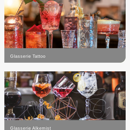
Glasserie Tattoo
3
Glasserie Alkemist