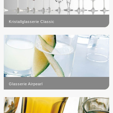
Kristallglasserie Classic
7
Glasserie Airpearl
5