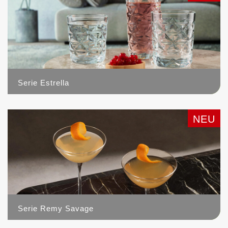
Serie Estrella
10
NEU
Serie Remy Savage
3