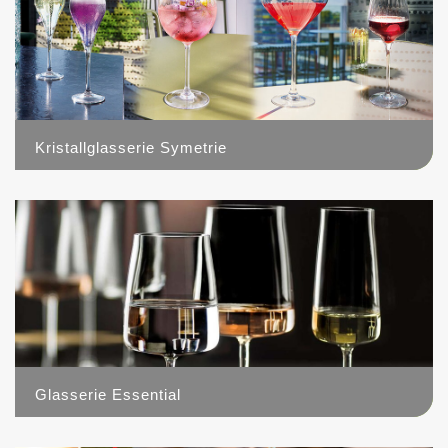
Kristallglasserie Symetrie
10
Glasserie Essential
7