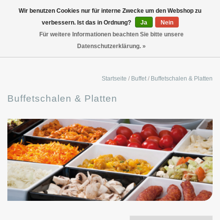
Wir benutzen Cookies nur für interne Zwecke um den Webshop zu
verbessern. Ist das in Ordnung?
Ja
Nein
Für weitere Informationen beachten Sie bitte unsere
Datenschutzerklärung. »
Startseite
/
Buffet
/
Buffetschalen & Platten
Buffetschalen & Platten