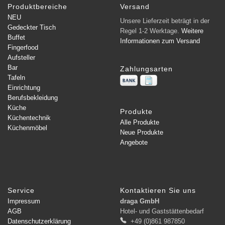
Produktbereiche
Versand
NEU
Unsere Lieferzeit beträgt in der
Gedeckter Tisch
Regel 1-2 Werktage.
Weitere
Buffet
Informationen zum Versand
Fingerfood
Aufsteller
Bar
Zahlungsarten
Tafeln
Einrichtung
Berufsbekleidung
Küche
Produkte
Küchentechnik
Alle Produkte
Küchenmöbel
Neue Produkte
Angebote
Service
Kontaktieren Sie uns
Impressum
draga GmbH
AGB
Hotel- und Gaststättenbedarf
Datenschutzerklärung
+49 (0)861 987850