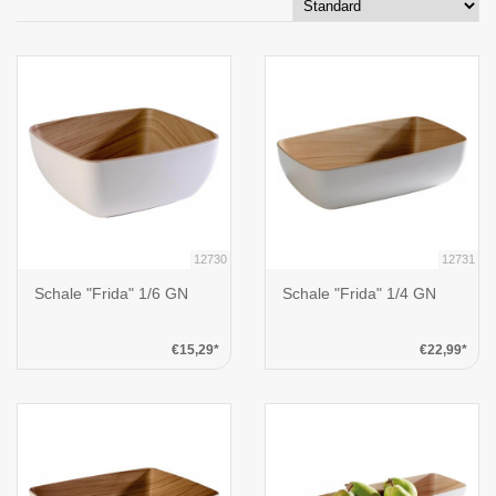
12730
12731
Schale "Frida" 1/6 GN
Schale "Frida" 1/4 GN
€15,29*
€22,99*