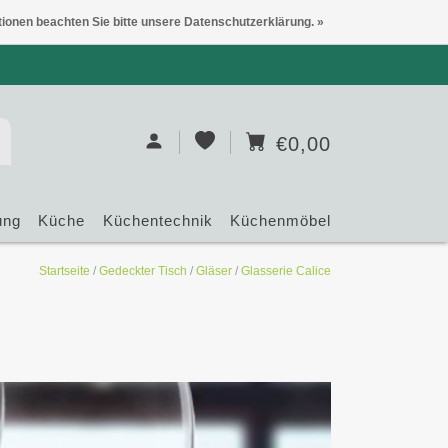
tionen beachten Sie bitte unsere Datenschutzerklärung. »
€0,00
ung
Küche
Küchentechnik
Küchenmöbel
Startseite
/
Gedeckter Tisch
/
Gläser
/
Glasserie Calice