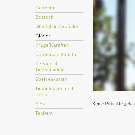
Geschirr
Besteck
Glasteller / Schalen
Gläser
Krüge/Karaffen
Cafeteria / Barista
Servier- &
Tafelzubehör
Speisenkarten
Tischdecken und
Deko
Keine Produkte gefun
Kids
Tabletts