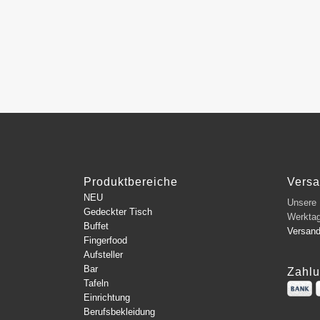
Produktbereiche
Vers
NEU
Unsere L
Gedeckter Tisch
Werkta
Buffet
Versan
Fingerfood
Aufsteller
Bar
Zahlu
Tafeln
Einrichtung
Berufsbekleidung