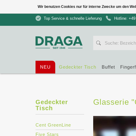
Wir benutzen Cookies nur für interne Zwecke um den We
Top Service & schnelle Lieferung
Hotline: +49
NEU
Gedeckter Tisch
Buffet
Finger
Glasserie "
Gedeckter
Tisch
Cent GreenLine
Five Stars