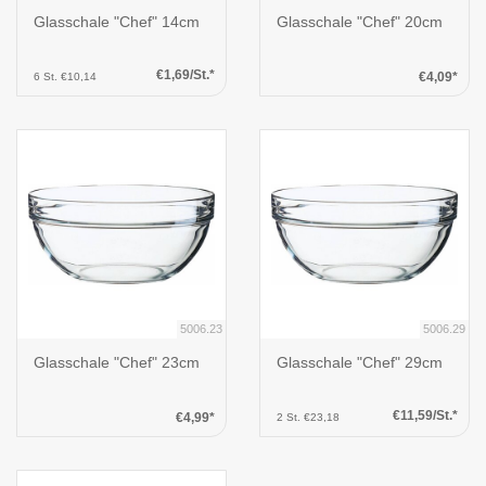
Glasschale "Chef" 14cm
Glasschale "Chef" 20cm
€1,69/St.*
€4,09*
6 St. €10,14
5006.23
5006.29
Glasschale "Chef" 23cm
Glasschale "Chef" 29cm
€11,59/St.*
€4,99*
2 St. €23,18