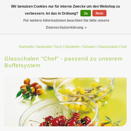
Wir benutzen Cookies nur für interne Zwecke um den Webshop zu
verbessern. Ist das in Ordnung?
Ja
Nein
Für weitere Informationen beachten Sie bitte unsere
Datenschutzerklärung. »
Startseite
/
Gedeckter Tisch
/
Glasteller / Schalen
/
Glasschalen Chef
Glasschalen "Chef" - passend zu unserem
Buffetsystem