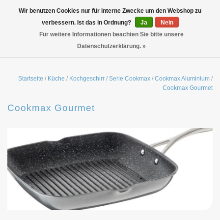
Wir benutzen Cookies nur für interne Zwecke um den Webshop zu
verbessern. Ist das in Ordnung?
Ja
Nein
Für weitere Informationen beachten Sie bitte unsere
Datenschutzerklärung. »
Startseite
/
Küche
/
Kochgeschirr
/
Serie Cookmax
/
Cookmax Aluminium
/
Cookmax Gourmet
Cookmax Gourmet