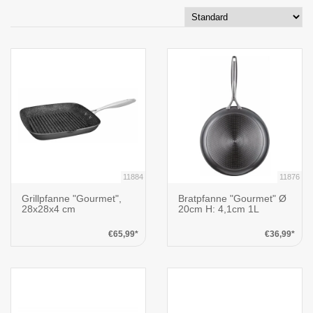
11884
11876
Grillpfanne "Gourmet",
Bratpfanne "Gourmet" Ø
28x28x4 cm
20cm H: 4,1cm 1L
€65,99*
€36,99*