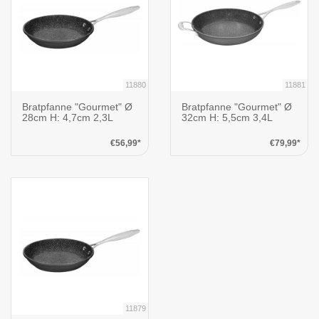
11880
11881
Bratpfanne "Gourmet" Ø
Bratpfanne "Gourmet" Ø
28cm H: 4,7cm 2,3L
32cm H: 5,5cm 3,4L
€56,99*
€79,99*
11879