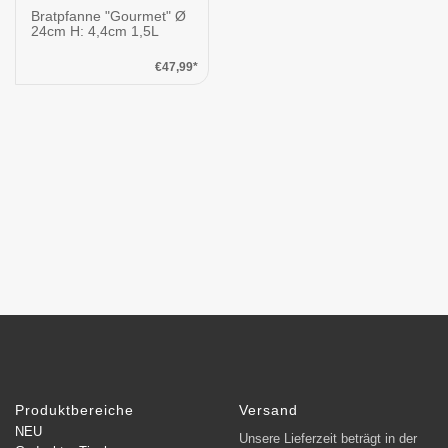
Bratpfanne "Gourmet" Ø
24cm H: 4,4cm 1,5L
€47,99*
Produktbereiche
Versand
NEU
Unsere Lieferzeit beträgt in der