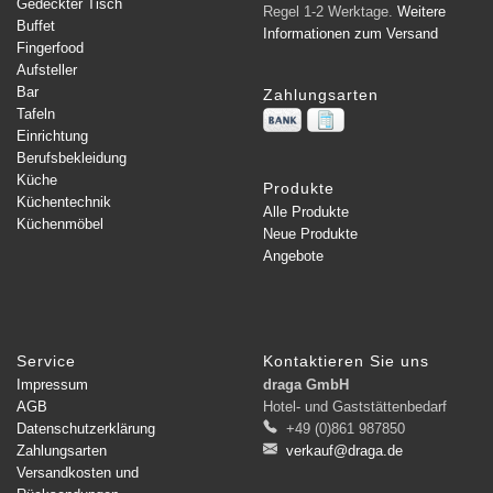
Gedeckter Tisch
Regel 1-2 Werktage.
Weitere
Buffet
Informationen zum Versand
Fingerfood
Aufsteller
Bar
Zahlungsarten
Tafeln
Einrichtung
Berufsbekleidung
Küche
Produkte
Küchentechnik
Alle Produkte
Küchenmöbel
Neue Produkte
Angebote
Service
Kontaktieren Sie uns
Impressum
draga GmbH
AGB
Hotel- und Gaststättenbedarf
Datenschutzerklärung
+49 (0)861 987850
Zahlungsarten
verkauf@draga.de
Versandkosten und