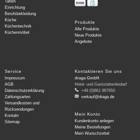
Tafeln
Einrichtung
Berufsbekleidung
Küche
Produkte
Küchentechnik
Alle Produkte
Küchenmöbel
Neue Produkte
Angebote
Service
Kontaktieren Sie uns
Impressum
draga GmbH
AGB
Hotel- und Gaststättenbedarf
Datenschutzerklärung
+49 (0)861 987850
Zahlungsarten
verkauf@draga.de
Versandkosten und
Rücksendungen
Mein Konto
Kontakt
Kundenkonto anlegen
Sitemap
Meine Bestellungen
Mein Wunschzettel