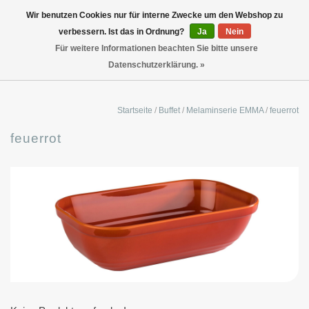
Wir benutzen Cookies nur für interne Zwecke um den Webshop zu
verbessern. Ist das in Ordnung?
Ja
Nein
Für weitere Informationen beachten Sie bitte unsere
Datenschutzerklärung. »
Startseite
/
Buffet
/
Melaminserie EMMA
/
feuerrot
feuerrot