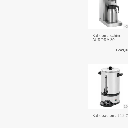
40
Kaffeemaschine
AURORA 20
€249,0
12
Kaffeeautomat 13,