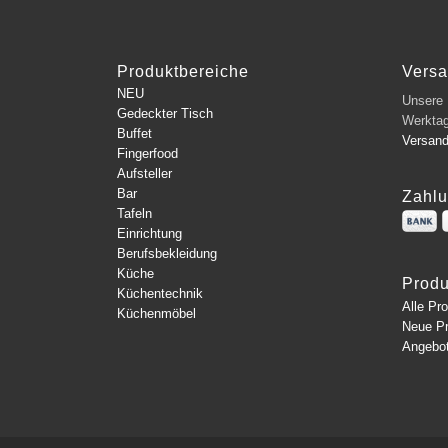
Produktbereiche
Vers
NEU
Unsere L
Gedeckter Tisch
Werkta
Buffet
Versan
Fingerfood
Aufsteller
Bar
Zahlu
Tafeln
Einrichtung
Berufsbekleidung
Küche
Produ
Küchentechnik
Alle Pr
Küchenmöbel
Neue P
Angebo