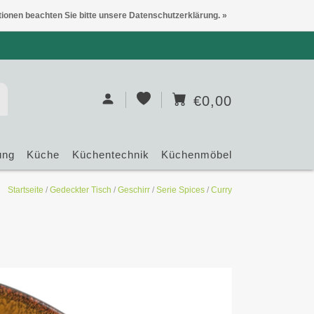
tionen beachten Sie bitte unsere Datenschutzerklärung. »
€0,00
ung
Küche
Küchentechnik
Küchenmöbel
Startseite
/
Gedeckter Tisch
/
Geschirr
/
Serie Spices
/
Curry