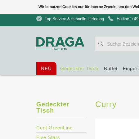
Wir benutzen Cookies nur für interne Zwecke um den We
Top Service & schnelle Lieferung
Hotline: +49
NEU
Gedeckter Tisch
Buffet
Finger
Curry
Gedeckter
Tisch
Cent GreenLine
Five Stars