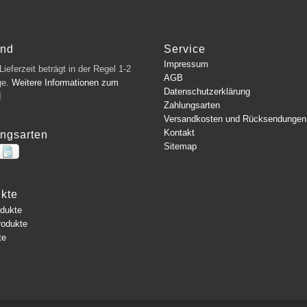
and
Service
Impressum
ieferzeit beträgt in der Regel 1-2
AGB
ge.
Weitere Informationen zum
Datenschutzerklärung
d
Zahlungsarten
Versandkosten und Rücksendungen
Kontakt
ngsarten
Sitemap
kte
odukte
rodukte
te