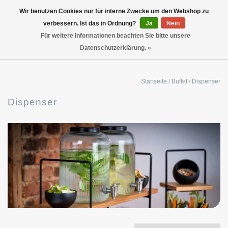
Wir benutzen Cookies nur für interne Zwecke um den Webshop zu
verbessern. Ist das in Ordnung?
Ja
Nein
Für weitere Informationen beachten Sie bitte unsere
Datenschutzerklärung. »
Startseite
/
Buffet
/
Dispenser
Dispenser