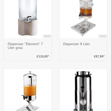
15022
13015
Dispenser "Element" 7
Dispenser 8 Liter
Liter grau
€119,00*
€87,99*