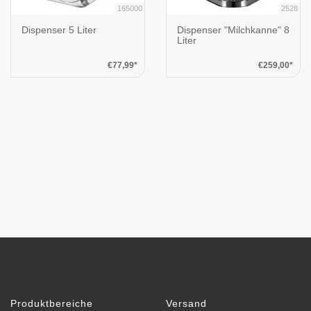
165000
2528
Dispenser 5 Liter
Dispenser "Milchkanne" 8
Liter
€77,99*
€259,00*
Produktbereiche
Versand