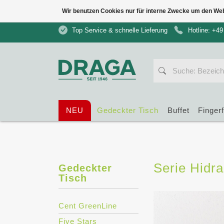
Wir benutzen Cookies nur für interne Zwecke um den We
Top Service & schnelle Lieferung
Hotline: +49
NEU
Gedeckter Tisch
Buffet
Finger
Serie Hidra
Gedeckter
Tisch
Cent GreenLine
Five Stars