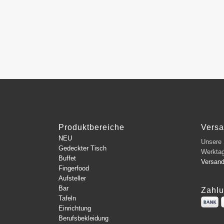
Produktbereiche
Vers
NEU
Unsere L
Gedeckter Tisch
Werkta
Buffet
Versan
Fingerfood
Aufsteller
Bar
Zahlu
Tafeln
Einrichtung
Berufsbekleidung