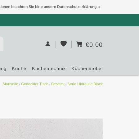
tionen beachten Sie bitte unsere Datenschutzerklärung. »
€0,00
ung
Küche
Küchentechnik
Küchenmöbel
Startseite
/
Gedeckter Tisch
/
Besteck
/
Serie Hidraulic Black