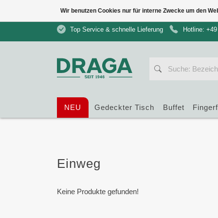
Wir benutzen Cookies nur für interne Zwecke um den We
Top Service & schnelle Lieferung
Hotline: +49
NEU
Gedeckter Tisch
Buffet
Finger
Einweg
Keine Produkte gefunden!