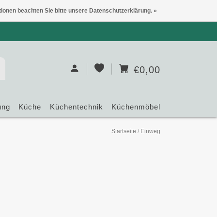
tionen beachten Sie bitte unsere Datenschutzerklärung. »
€0,00
ung
Küche
Küchentechnik
Küchenmöbel
Startseite
/
Einweg