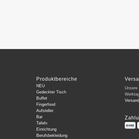
Produktbereiche
Vers
NEU
Unsere L
Gedeckter Tisch
Werkta
Buffet
Versan
Fingerfood
Aufsteller
Bar
Zahlu
Tafeln
Einrichtung
Berufsbekleidung