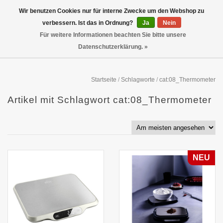
Wir benutzen Cookies nur für interne Zwecke um den Webshop zu
verbessern. Ist das in Ordnung?
Ja
Nein
Für weitere Informationen beachten Sie bitte unsere
Datenschutzerklärung. »
Startseite
/
Schlagworte
/
cat:08_Thermometer
Artikel mit Schlagwort cat:08_Thermometer
NEU