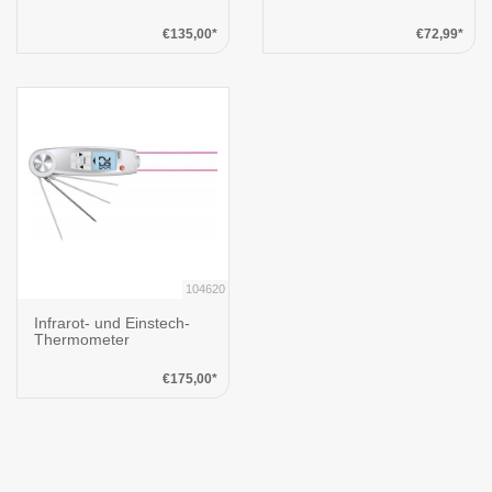
€135,00*
€72,99*
104620
Infrarot- und Einstech-
Thermometer
€175,00*