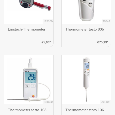
125100
38844
Einstech-Thermometer
Thermometer testo 805
€5,00*
€75,99*
104600
201408
Thermometer testo 108
Thermometer testo 106