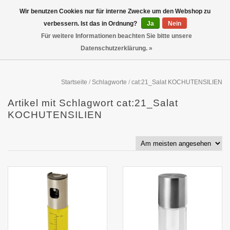
Wir benutzen Cookies nur für interne Zwecke um den Webshop zu
verbessern. Ist das in Ordnung?
Ja
Nein
Für weitere Informationen beachten Sie bitte unsere
Datenschutzerklärung. »
Startseite
/
Schlagworte
/
cat:21_Salat KOCHUTENSILIEN
Artikel mit Schlagwort cat:21_Salat
KOCHUTENSILIEN