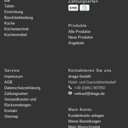
Bar
Zahlungsarten
Tafeln
Einrichtung
Berufsbekleidung
Küche
Produkte
Küchentechnik
Alle Produkte
Küchenmöbel
Neue Produkte
Angebote
Service
Kontaktieren Sie uns
Impressum
draga GmbH
AGB
Hotel- und Gaststättenbedarf
Datenschutzerklärung
+49 (0)861 987850
Zahlungsarten
verkauf@draga.de
Versandkosten und
Rücksendungen
Mein Konto
Kontakt
Kundenkonto anlegen
Sitemap
Meine Bestellungen
Mein Wunschzettel