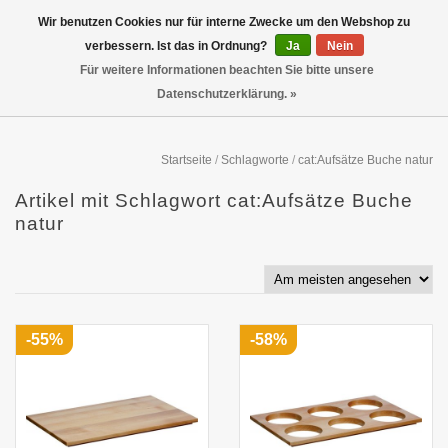
Wir benutzen Cookies nur für interne Zwecke um den Webshop zu
verbessern. Ist das in Ordnung?
Ja
Nein
Für weitere Informationen beachten Sie bitte unsere
Datenschutzerklärung. »
Startseite
/
Schlagworte
/
cat:Aufsätze Buche natur
Artikel mit Schlagwort cat:Aufsätze Buche
natur
-55%
-58%