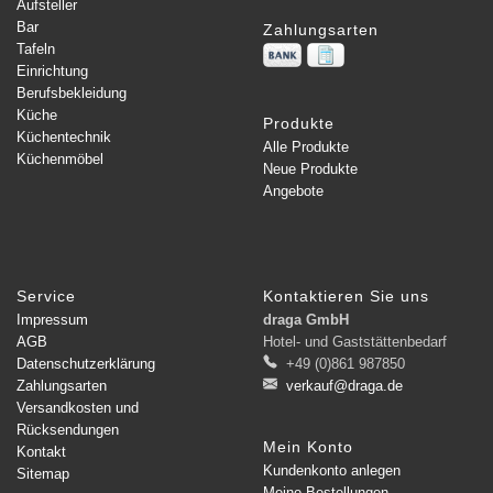
Aufsteller
Bar
Zahlungsarten
Tafeln
Einrichtung
Berufsbekleidung
Küche
Produkte
Küchentechnik
Alle Produkte
Küchenmöbel
Neue Produkte
Angebote
Service
Kontaktieren Sie uns
Impressum
draga GmbH
AGB
Hotel- und Gaststättenbedarf
Datenschutzerklärung
+49 (0)861 987850
Zahlungsarten
verkauf@draga.de
Versandkosten und
Rücksendungen
Mein Konto
Kontakt
Kundenkonto anlegen
Sitemap
Meine Bestellungen