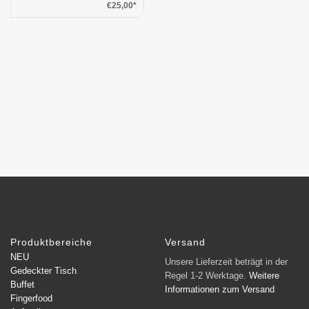
€25,00*
Produktbereiche
Versand
NEU
Unsere Lieferzeit beträgt in der
Gedeckter Tisch
Regel 1-2 Werktage.
Weitere
Buffet
Informationen zum Versand
Fingerfood