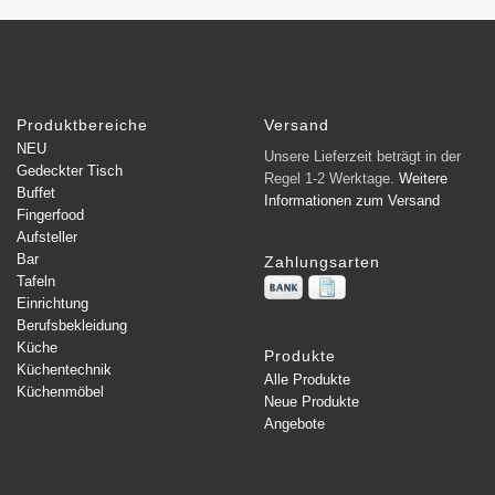
Produktbereiche
Versand
NEU
Unsere Lieferzeit beträgt in der
Gedeckter Tisch
Regel 1-2 Werktage.
Weitere
Buffet
Informationen zum Versand
Fingerfood
Aufsteller
Bar
Zahlungsarten
Tafeln
Einrichtung
Berufsbekleidung
Küche
Produkte
Küchentechnik
Alle Produkte
Küchenmöbel
Neue Produkte
Angebote