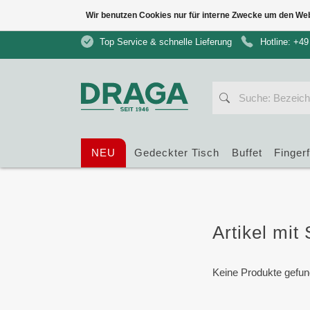
Wir benutzen Cookies nur für interne Zwecke um den We
Top Service & schnelle Lieferung
Hotline: +49
NEU
Gedeckter Tisch
Buffet
Finger
Artikel mit
Keine Produkte gefun