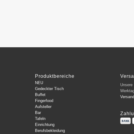
Produktbereiche
Vers
NEU
Unsere L
Gedeckter Tisch
Werkta
Buffet
Versan
Fingerfood
Aufsteller
Bar
Zahlu
Tafeln
Einrichtung
Berufsbekleidung