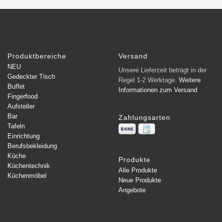
Produktbereiche
Versand
NEU
Unsere Lieferzeit beträgt in der
Gedeckter Tisch
Regel 1-2 Werktage.
Weitere
Buffet
Informationen zum Versand
Fingerfood
Aufsteller
Bar
Zahlungsarten
Tafeln
Einrichtung
Berufsbekleidung
Küche
Produkte
Küchentechnik
Alle Produkte
Küchenmöbel
Neue Produkte
Angebote