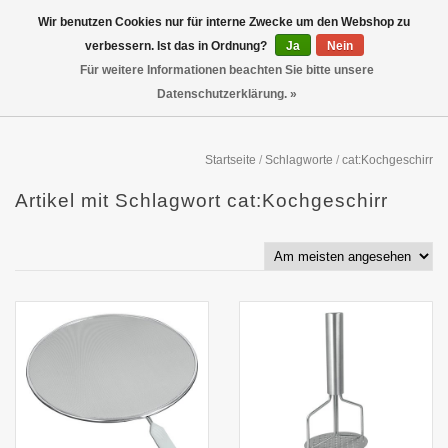
Wir benutzen Cookies nur für interne Zwecke um den Webshop zu
verbessern. Ist das in Ordnung?
Ja
Nein
Für weitere Informationen beachten Sie bitte unsere
Datenschutzerklärung. »
Startseite
/
Schlagworte
/
cat:Kochgeschirr
Artikel mit Schlagwort cat:Kochgeschirr