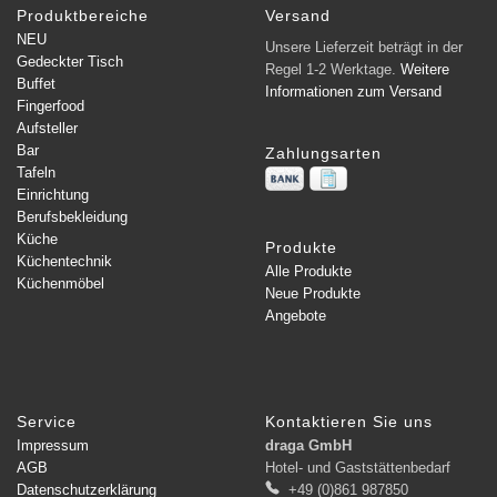
Produktbereiche
Versand
NEU
Unsere Lieferzeit beträgt in der
Gedeckter Tisch
Regel 1-2 Werktage.
Weitere
Buffet
Informationen zum Versand
Fingerfood
Aufsteller
Bar
Zahlungsarten
Tafeln
Einrichtung
Berufsbekleidung
Küche
Produkte
Küchentechnik
Alle Produkte
Küchenmöbel
Neue Produkte
Angebote
Service
Kontaktieren Sie uns
Impressum
draga GmbH
AGB
Hotel- und Gaststättenbedarf
Datenschutzerklärung
+49 (0)861 987850