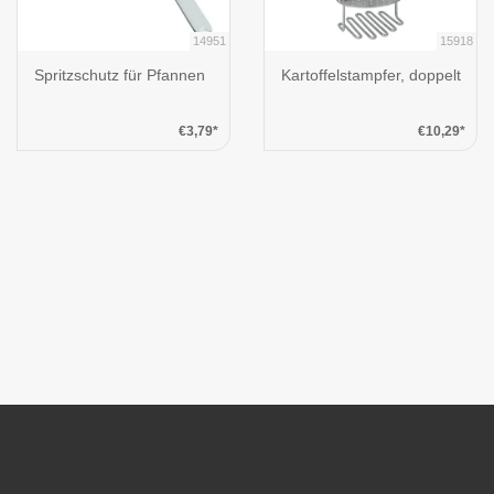
14951
15918
Spritzschutz für Pfannen
Kartoffelstampfer, doppelt
€3,79*
€10,29*