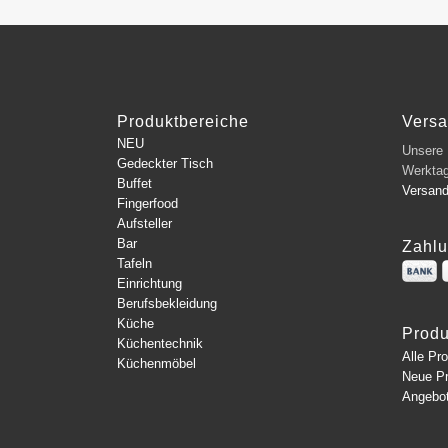
Produktbereiche
Vers
NEU
Unsere L
Gedeckter Tisch
Werkta
Buffet
Versan
Fingerfood
Aufsteller
Bar
Zahlu
Tafeln
Einrichtung
Berufsbekleidung
Küche
Produ
Küchentechnik
Alle Pr
Küchenmöbel
Neue P
Angebo