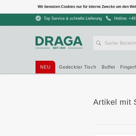
Wir benutzen Cookies nur für interne Zwecke um den We
Top Service & schnelle Lieferung
Hotline: +49
NEU
Gedeckter Tisch
Buffet
Finger
Artikel mit