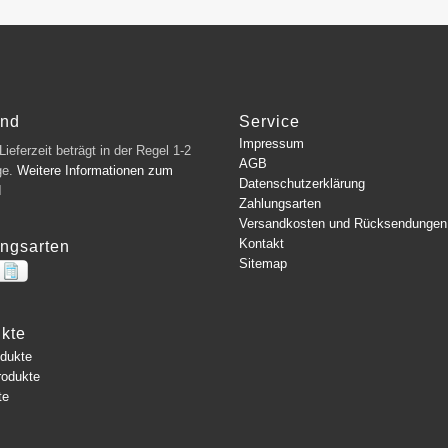
and
Service
Impressum
ieferzeit beträgt in der Regel 1-2
AGB
ge.
Weitere Informationen zum
Datenschutzerklärung
d
Zahlungsarten
Versandkosten und Rücksendungen
Kontakt
ngsarten
Sitemap
kte
odukte
rodukte
te