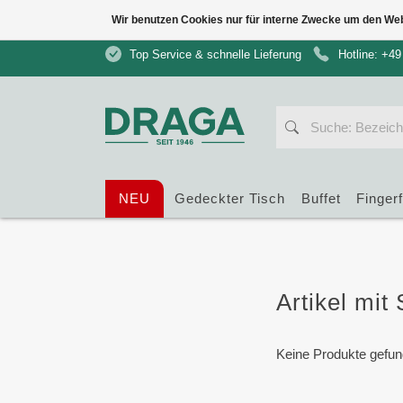
Wir benutzen Cookies nur für interne Zwecke um den We
Top Service & schnelle Lieferung
Hotline: +49
NEU
Gedeckter Tisch
Buffet
Finger
Artikel mit
Keine Produkte gefun