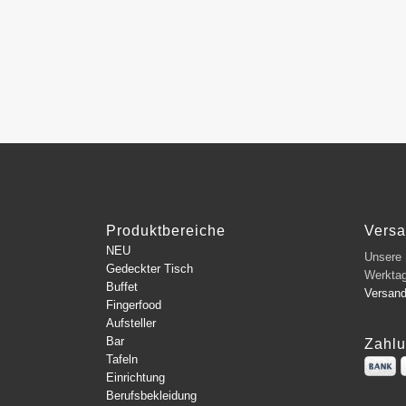
Produktbereiche
Vers
NEU
Unsere L
Gedeckter Tisch
Werkta
Buffet
Versan
Fingerfood
Aufsteller
Bar
Zahlu
Tafeln
Einrichtung
Berufsbekleidung