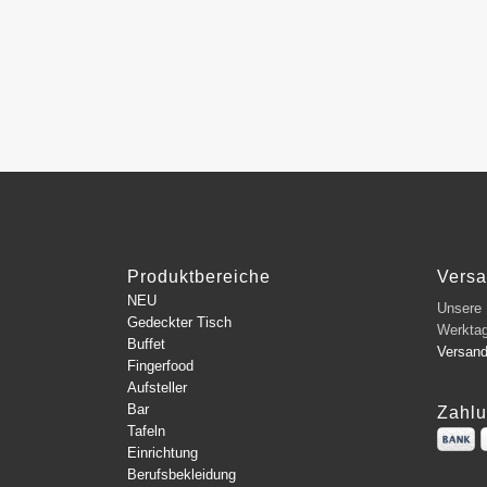
Produktbereiche
Vers
NEU
Unsere L
Gedeckter Tisch
Werkta
Buffet
Versan
Fingerfood
Aufsteller
Bar
Zahlu
Tafeln
Einrichtung
Berufsbekleidung