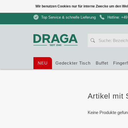
Wir benutzen Cookies nur für interne Zwecke um den We
Top Service & schnelle Lieferung
Hotline: +49
NEU
Gedeckter Tisch
Buffet
Finger
Artikel mit
Keine Produkte gefun