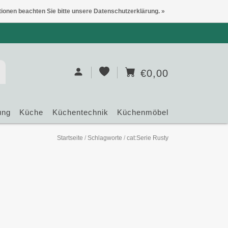
tionen beachten Sie bitte unsere Datenschutzerklärung. »
€0,00
ung
Küche
Küchentechnik
Küchenmöbel
Startseite
/
Schlagworte
/
cat:Serie Rusty