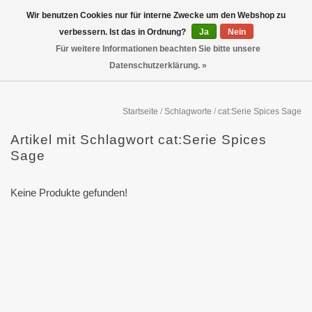
Wir benutzen Cookies nur für interne Zwecke um den Webshop zu
verbessern. Ist das in Ordnung?
Ja
Nein
Für weitere Informationen beachten Sie bitte unsere
Datenschutzerklärung. »
Startseite
/
Schlagworte
/
cat:Serie Spices Sage
Artikel mit Schlagwort cat:Serie Spices
Sage
Keine Produkte gefunden!