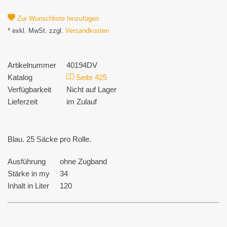
Zur Wunschliste hinzufügen
* exkl. MwSt. zzgl.
Versandkosten
Artikelnummer
40194DV
Katalog
Seite 425
Verfügbarkeit
Nicht auf Lager
Lieferzeit
im Zulauf
Blau. 25 Säcke pro Rolle.
Ausführung
ohne Zugband
Stärke in my
34
Inhalt in Liter
120