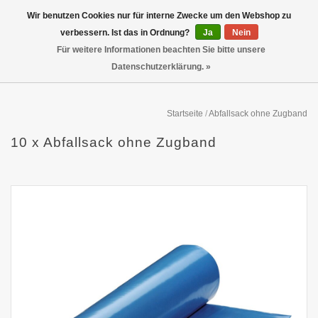
Wir benutzen Cookies nur für interne Zwecke um den Webshop zu
verbessern. Ist das in Ordnung?
Ja
Nein
Für weitere Informationen beachten Sie bitte unsere
Datenschutzerklärung. »
Startseite
/
Abfallsack ohne Zugband
10 x Abfallsack ohne Zugband