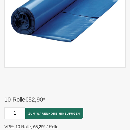
10 Rolle
€52,90
*
ZUM WARENKORB HINZUFÜGEN
VPE: 10 Rolle,
€5,29
*
/ Rolle