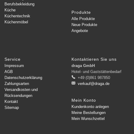
Berufsbekleidung
Küche
Produkte
Küchentechnik
Alle Produkte
Küchenmöbel
Neue Produkte
Angebote
Service
Kontaktieren Sie uns
Impressum
draga GmbH
AGB
Hotel- und Gaststättenbedarf
Datenschutzerklärung
+49 (0)861 987850
Zahlungsarten
verkauf@draga.de
Versandkosten und
Rücksendungen
Mein Konto
Kontakt
Kundenkonto anlegen
Sitemap
Meine Bestellungen
Mein Wunschzettel