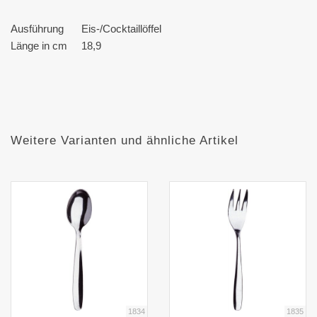
Ausführung
Eis-/Cocktaillöffel
Länge in cm
18,9
Weitere Varianten und ähnliche Artikel
1834
1835