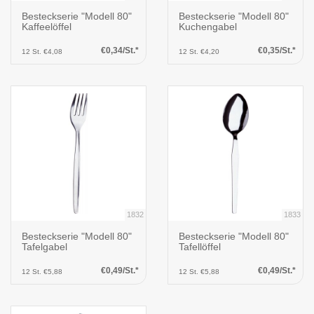
Besteckserie "Modell 80"
Besteckserie "Modell 80"
Kaffeelöffel
Kuchengabel
€0,34/St.*
€0,35/St.*
12 St. €4,08
12 St. €4,20
1832
1833
Besteckserie "Modell 80"
Besteckserie "Modell 80"
Tafelgabel
Tafellöffel
€0,49/St.*
€0,49/St.*
12 St. €5,88
12 St. €5,88