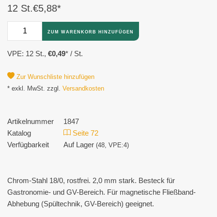
12 St.
€5,88
*
ZUM WARENKORB HINZUFÜGEN
VPE: 12 St.,
€0,49
*
/ St.
Zur Wunschliste hinzufügen
* exkl. MwSt. zzgl.
Versandkosten
Artikelnummer
1847
Katalog
Seite 72
Verfügbarkeit
Auf Lager
(48, VPE:4)
Chrom-Stahl 18/0, rostfrei. 2,0 mm stark. Besteck für
Gastronomie- und GV-Bereich. Für magnetische Fließband-
Abhebung (Spültechnik, GV-Bereich) geeignet.