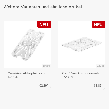
Weitere Varianten und ähnliche Artikel
NEU
NEU
18036
18035
CamView Abtropfeinsatz
CamView Abtropfeinsatz
1/3 GN
1/2 GN
€2,89*
€3,89*