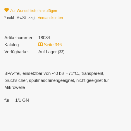
Zur Wunschliste hinzufügen
* exkl. MwSt. zzgl.
Versandkosten
Artikelnummer
18034
Katalog
Seite 346
Verfügbarkeit
Auf Lager
(33)
BPA-frei, einsetzbar von -40 bis +71°C., transparent,
bruchsicher, spülmaschinengeeignet, nicht geeignet für
Mikrowelle
für
1/1 GN