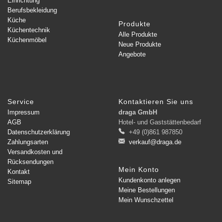
Einrichtung
Berufsbekleidung
Küche
Produkte
Küchentechnik
Alle Produkte
Küchenmöbel
Neue Produkte
Angebote
Service
Kontaktieren Sie uns
Impressum
draga GmbH
AGB
Hotel- und Gaststättenbedarf
Datenschutzerklärung
+49 (0)861 987850
Zahlungsarten
verkauf@draga.de
Versandkosten und
Rücksendungen
Mein Konto
Kontakt
Kundenkonto anlegen
Sitemap
Meine Bestellungen
Mein Wunschzettel