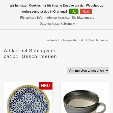
Wir benutzen Cookies nur für interne Zwecke um den Webshop zu
verbessern. Ist das in Ordnung?
Ja
Nein
Für weitere Informationen beachten Sie bitte unsere
Datenschutzerklärung. »
Startseite
/
Schlagworte
/
cat:01_Geschirrserien
Artikel mit Schlagwort
cat:01_Geschirrserien
NEU