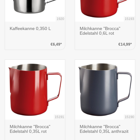
1920
15193
Kaffeekanne 0,350 L
Milchkanne "Brocca"
Edelstahl 0,6L rot
€6,49*
€14,99*
15191
15190
Milchkanne "Brocca"
Milchkanne "Brocca"
Edelstahl 0,35L rot
Edelstahl 0,35L anthrazit