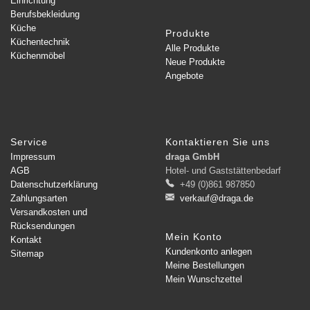
Einrichtung
Berufsbekleidung
Küche
Produkte
Küchentechnik
Alle Produkte
Küchenmöbel
Neue Produkte
Angebote
Service
Kontaktieren Sie uns
Impressum
draga GmbH
AGB
Hotel- und Gaststättenbedarf
Datenschutzerklärung
+49 (0)861 987850
Zahlungsarten
verkauf@draga.de
Versandkosten und
Rücksendungen
Mein Konto
Kontakt
Kundenkonto anlegen
Sitemap
Meine Bestellungen
Mein Wunschzettel