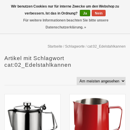
Wir benutzen Cookies nur für interne Zwecke um den Webshop zu
verbessern. Ist das in Ordnung?
Ja
Nein
Für weitere Informationen beachten Sie bitte unsere
Datenschutzerklärung. »
Startseite
/
Schlagworte
/
cat:02_Edelstahlkannen
Artikel mit Schlagwort
cat:02_Edelstahlkannen