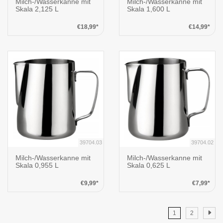
Milch-/Wasserkanne mit
Milch-/Wasserkanne mit
Skala 2,125 L
Skala 1,600 L
€18,99*
€14,99*
39704.03
39704.02
Milch-/Wasserkanne mit
Milch-/Wasserkanne mit
Skala 0,955 L
Skala 0,625 L
€9,99*
€7,99*
1
2