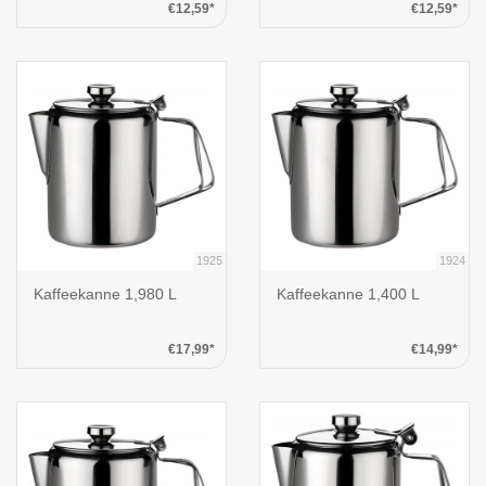
€12,59*
€12,59*
1925
1924
Kaffeekanne 1,980 L
Kaffeekanne 1,400 L
€17,99*
€14,99*