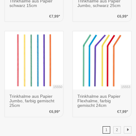
Trinkhalme aus Papier
Trinkhalme aus Papier
schwarz 15cm
Jumbo, schwarz 25cm
€7,99*
€6,99*
15550
15553
Trinkhalme aus Papier
Trinkhalme aus Papier
Jumbo, farbig gemischt
Flexhalme, farbig
25cm
gemischt 24cm
€6,99*
€7,99*
1
2