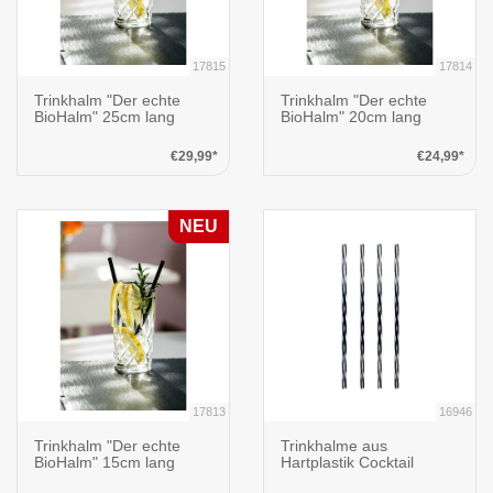
17815
17814
Trinkhalm "Der echte
Trinkhalm "Der echte
BioHalm" 25cm lang
BioHalm" 20cm lang
€29,99*
€24,99*
NEU
17813
16946
Trinkhalm "Der echte
Trinkhalme aus
BioHalm" 15cm lang
Hartplastik Cocktail