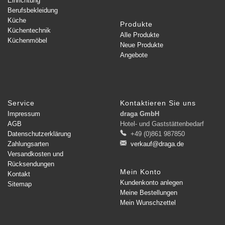
Einrichtung
Berufsbekleidung
Küche
Produkte
Küchentechnik
Alle Produkte
Küchenmöbel
Neue Produkte
Angebote
Service
Kontaktieren Sie uns
Impressum
draga GmbH
AGB
Hotel- und Gaststättenbedarf
Datenschutzerklärung
+49 (0)861 987850
Zahlungsarten
verkauf@draga.de
Versandkosten und
Rücksendungen
Mein Konto
Kontakt
Kundenkonto anlegen
Sitemap
Meine Bestellungen
Mein Wunschzettel