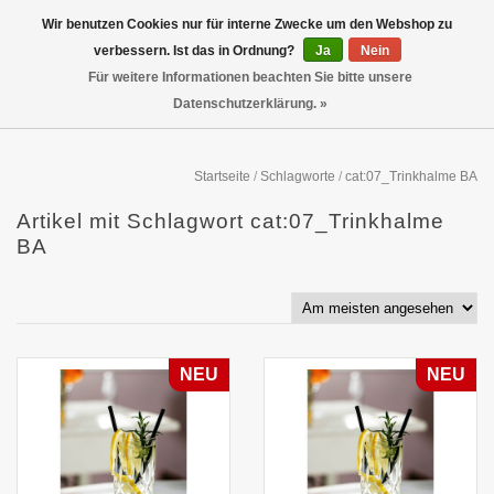
Wir benutzen Cookies nur für interne Zwecke um den Webshop zu
verbessern. Ist das in Ordnung?
Ja
Nein
Für weitere Informationen beachten Sie bitte unsere
Datenschutzerklärung. »
Startseite
/
Schlagworte
/
cat:07_Trinkhalme BA
Artikel mit Schlagwort cat:07_Trinkhalme
BA
NEU
NEU