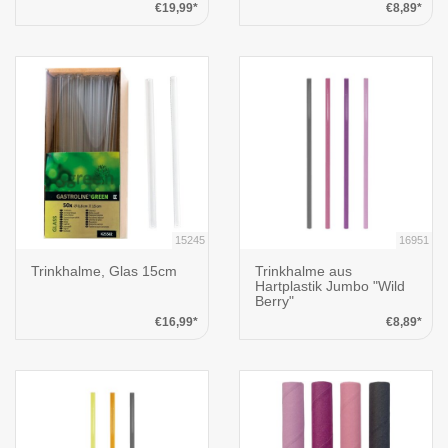
€19,99*
€8,89*
15245
16951
Trinkhalme, Glas 15cm
Trinkhalme aus
Hartplastik Jumbo "Wild
Berry"
€16,99*
€8,89*