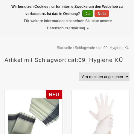
Wir benutzen Cookies nur für interne Zwecke um den Webshop zu
verbessern. Ist das in Ordnung?
Ja
Nein
Für weitere Informationen beachten Sie bitte unsere
Datenschutzerklärung. »
Startseite
/
Schlagworte
/
cat:09_Hygiene KÜ
Artikel mit Schlagwort cat:09_Hygiene KÜ
NEU