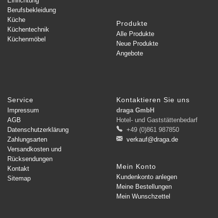
Einrichtung
Berufsbekleidung
Küche
Produkte
Küchentechnik
Alle Produkte
Küchenmöbel
Neue Produkte
Angebote
Service
Kontaktieren Sie uns
Impressum
draga GmbH
AGB
Hotel- und Gaststättenbedarf
Datenschutzerklärung
+49 (0)861 987850
Zahlungsarten
verkauf@draga.de
Versandkosten und
Rücksendungen
Mein Konto
Kontakt
Kundenkonto anlegen
Sitemap
Meine Bestellungen
Mein Wunschzettel