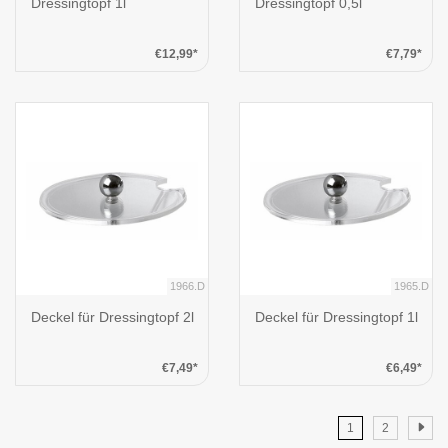
Dressingtopf 1l
Dressingtopf 0,5l
€12,99*
€7,79*
1966.D
1965.D
Deckel für Dressingtopf 2l
Deckel für Dressingtopf 1l
€7,49*
€6,49*
1
2