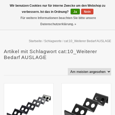
Wir benutzen Cookies nur für interne Zwecke um den Webshop zu
verbessern. Ist das in Ordnung?
Ja
Nein
Für weitere Informationen beachten Sie bitte unsere
Datenschutzerklärung. »
Startseite
/
Schlagworte
/
cat:10_Weiterer Bedarf AUSLAGE
Artikel mit Schlagwort cat:10_Weiterer
Bedarf AUSLAGE