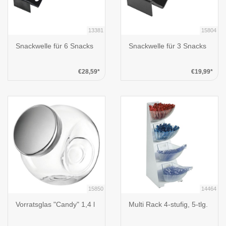
13381
15804
Snackwelle für 6 Snacks
Snackwelle für 3 Snacks
€28,59*
€19,99*
15850
14464
Vorratsglas "Candy" 1,4 l
Multi Rack 4-stufig, 5-tlg.