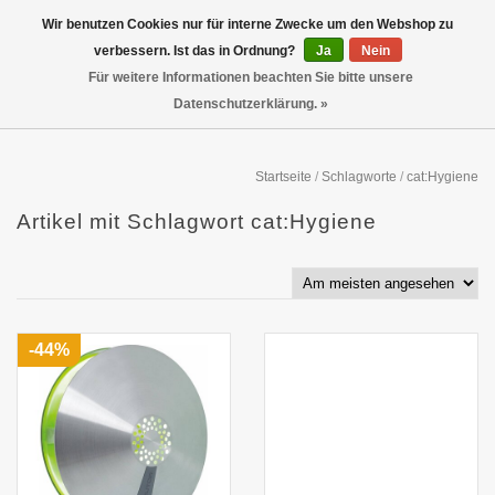
Wir benutzen Cookies nur für interne Zwecke um den Webshop zu
verbessern. Ist das in Ordnung?
Ja
Nein
Für weitere Informationen beachten Sie bitte unsere
Datenschutzerklärung. »
Startseite
/
Schlagworte
/
cat:Hygiene
Artikel mit Schlagwort cat:Hygiene
-44%