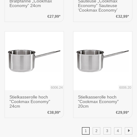
Bratpfanne „Cookmax
Sauteuse „Cookmax
Economy“ 24cm
Economy" Sauteuse
‘Cookmax Economy’
€27,99*
€32,99*
6006.24
6006.20
Stielkasserolle hoch
Stielkasserolle hoch
"Cookmax Economy"
"Cookmax Economy"
24cm
20cm
€38,99*
€29,99*
1
2
3
4