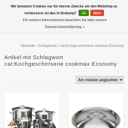
Wir benutzen Cookies nur für interne Zwecke um den Webshop zu
verbessern. Ist das in Ordnung?
Ja
Nein
Für weitere Informationen beachten Sie bitte unsere
Datenschutzerklärung. »
Startseite
/
Schlagworte
/
cat:Kochgeschirrserie cookmax Economy
Artikel mit Schlagwort
cat:Kochgeschirrserie cookmax Economy