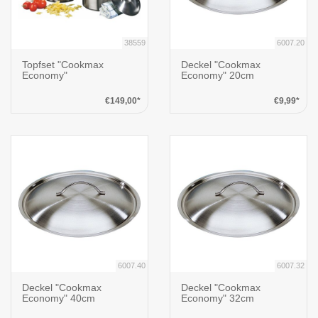
38559
6007.20
Topfset "Cookmax
Deckel "Cookmax
Economy"
Economy" 20cm
€149,00*
€9,99*
6007.40
6007.32
Deckel "Cookmax
Deckel "Cookmax
Economy" 40cm
Economy" 32cm