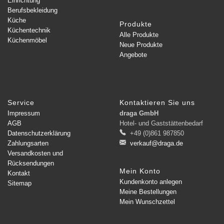
Einrichtung
Berufsbekleidung
Küche
Produkte
Küchentechnik
Alle Produkte
Küchenmöbel
Neue Produkte
Angebote
Service
Kontaktieren Sie uns
Impressum
draga GmbH
AGB
Hotel- und Gaststättenbedarf
Datenschutzerklärung
+49 (0)861 987850
Zahlungsarten
verkauf@draga.de
Versandkosten und
Rücksendungen
Mein Konto
Kontakt
Kundenkonto anlegen
Sitemap
Meine Bestellungen
Mein Wunschzettel