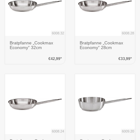
6008.32
6008.28
Bratpfanne „Cookmax
Bratpfanne „Cookmax
Economy“ 32cm
Economy“ 28cm
€42,99*
€33,99*
6008.24
6009.20