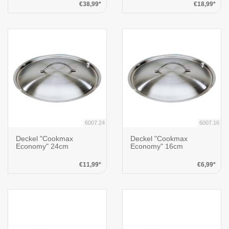
€38,99*
€18,99*
6007.24
6007.16
Deckel "Cookmax
Deckel "Cookmax
Economy" 24cm
Economy" 16cm
€11,99*
€6,99*