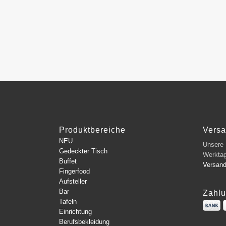
Produktbereiche
Vers
NEU
Unsere L
Gedeckter Tisch
Werkta
Buffet
Versan
Fingerfood
Aufsteller
Bar
Zahlu
Tafeln
Einrichtung
Berufsbekleidung