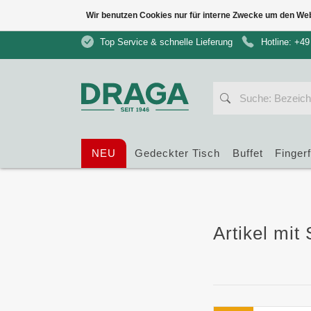
Wir benutzen Cookies nur für interne Zwecke um den We
Top Service & schnelle Lieferung
Hotline: +49
NEU
Gedeckter Tisch
Buffet
Finger
Artikel mit