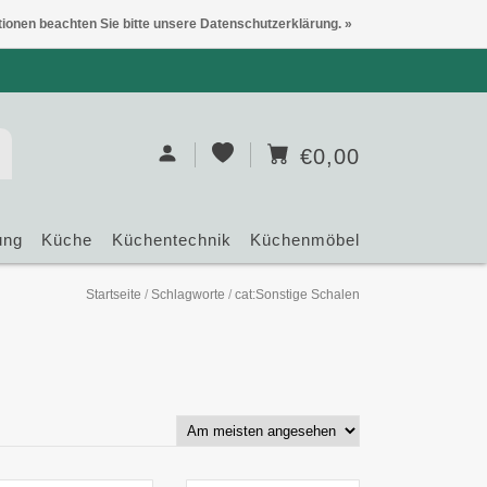
tionen beachten Sie bitte unsere Datenschutzerklärung. »
€0,00
ung
Küche
Küchentechnik
Küchenmöbel
Startseite
/
Schlagworte
/
cat:Sonstige Schalen