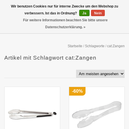
Wir benutzen Cookies nur für interne Zwecke um den Webshop zu
verbessern. Ist das in Ordnung?
Ja
Nein
Für weitere Informationen beachten Sie bitte unsere
Datenschutzerklärung. »
Startseite
/
Schlagworte
/
cat:Zangen
Artikel mit Schlagwort cat:Zangen
-60%