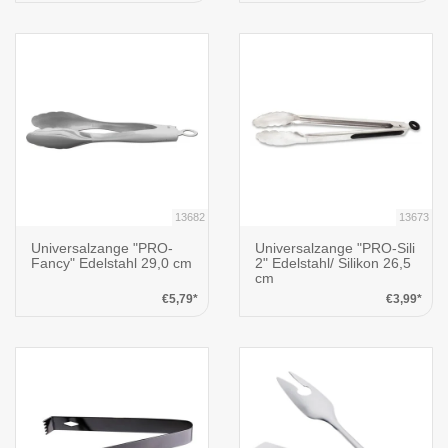
13682
13673
Universalzange "PRO-
Universalzange "PRO-Sili
Fancy" Edelstahl 29,0 cm
2" Edelstahl/ Silikon 26,5
cm
€5,79*
€3,99*