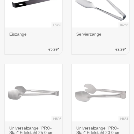
17332
16286
Eiszange
Servierzange
€5,99*
€2,99*
14893
14651
Universalzange "PRO-
Universalzange "PRO-
Star" Edelstahl 25,0 cm
Star" Edelstahl 20,0 cm