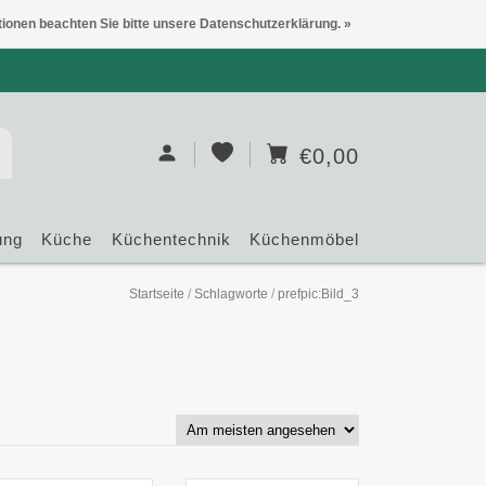
tionen beachten Sie bitte unsere Datenschutzerklärung. »
€0,00
ung
Küche
Küchentechnik
Küchenmöbel
Startseite
/
Schlagworte
/
prefpic:Bild_3