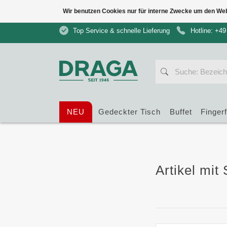
Wir benutzen Cookies nur für interne Zwecke um den We
Top Service & schnelle Lieferung
Hotline: +49
NEU
Gedeckter Tisch
Buffet
Finger
Artikel mit