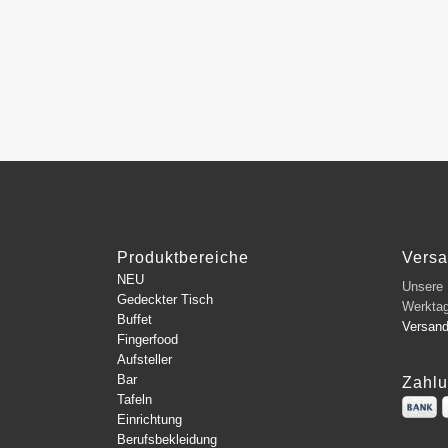
Produktbereiche
Vers
NEU
Unsere L
Gedeckter Tisch
Werkta
Buffet
Versan
Fingerfood
Aufsteller
Bar
Zahlu
Tafeln
Einrichtung
Berufsbekleidung